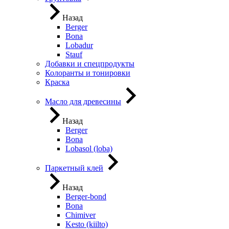
Назад
Berger
Bona
Lobadur
Stauf
Добавки и спецпродукты
Колоранты и тонировки
Краска
Масло для древесины
Назад
Berger
Bona
Lobasol (loba)
Паркетный клей
Назад
Berger-bond
Bona
Chimiver
Kesto (kiilto)