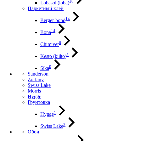
20
Lobasol (loba)
Паркетный клей
14
Berger-bond
14
Bona
6
Chimiver
5
Kesto (kiilto)
0
Sika
Sanderson
Zoffany
Swiss Lake
Morris
Hygge
Грунтовка
1
Hygge
2
Swiss Lake
Обои