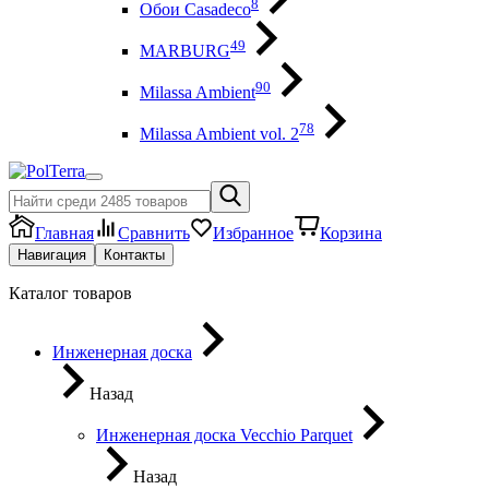
8
Обои Casadeco
49
MARBURG
90
Milassa Ambient
78
Milassa Ambient vol. 2
Главная
Сравнить
Избранное
Корзина
Навигация
Контакты
Каталог товаров
Инженерная доска
Назад
Инженерная доска Vecchio Parquet
Назад