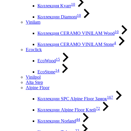
10
Коллекция Kvarr
10
Коллекции Diamoni
Vinilam
10
Коллекция CERAMO VINILAM Wood
4
Коллекция CERAMO VINILAM Stone
Ecoclick
15
EcoWood
14
EcoStone
Vinilpol
Alta Step
Alpine Floor
167
Коллекции SPC Alpine Floor Замок
72
Коллекции Alpine Floor Клей
44
Коллекции Norland
22