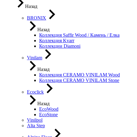
Назад
BRONIX
Назад
Коллекция Saffir Wood / Камень / Елка
Коллекция Kvarr
Коллекции Diamoni
Vinilam
Назад
Коллекция CERAMO VINILAM Wood
Коллекция CERAMO VINILAM Stone
Ecoclick
Назад
EcoWood
EcoStone
Vinilpol
Alta Step