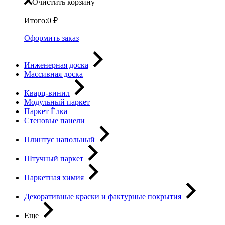
Очистить корзину
Итого:
0
₽
Оформить заказ
Инженерная доска
Массивная доска
Кварц-винил
Модульный паркет
Паркет Ёлка
Стеновые панели
Плинтус напольный
Штучный паркет
Паркетная химия
Декоративные краски и фактурные покрытия
Еще