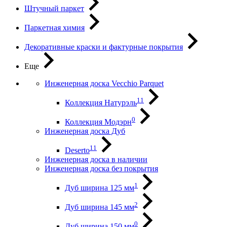
Штучный паркет
Паркетная химия
Декоративные краски и фактурные покрытия
Еще
Инженерная доска Vecchio Parquet
11
Коллекция Натурэль
0
Коллекция Модэрн
Инженерная доска Дуб
11
Deserto
Инженерная доска в наличии
Инженерная доска без покрытия
1
Дуб ширина 125 мм
2
Дуб ширина 145 мм
0
Дуб ширина 150 мм