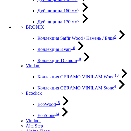
0
Дуб ширина 160 мм
0
Дуб ширина 170 мм
BRONIX
9
Коллекция Saffir Wood / Камень / Елка
10
Коллекция Kvarr
10
Коллекции Diamoni
Vinilam
10
Коллекция CERAMO VINILAM Wood
4
Коллекция CERAMO VINILAM Stone
Ecoclick
15
EcoWood
14
EcoStone
Vinilpol
Alta Step