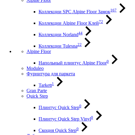
Alpine Floor
167
Коллекции SPC Alpine Floor Замок
72
Коллекции Alpine Floor Клей
44
Коллекции Norland
22
Коллекции Tulesna
Alpine Floor
0
Напольный плинтус Alpine Floor
Moduleo
Фурнитура для паркета
1
Tarkett
Gran Parte
Quick Step
0
Плинтус Quick Step
0
Плинтус Quick Step Vinyl
0
Скоция Quick Step