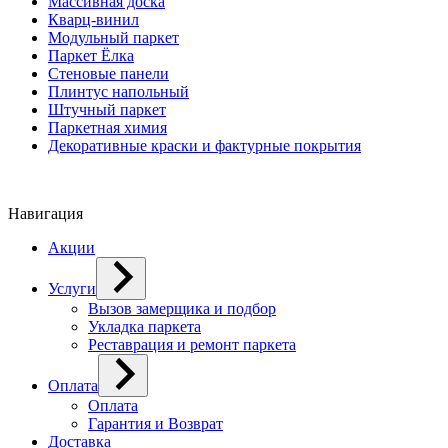
Массивная доска
Кварц-винил
Модульный паркет
Паркет Ёлка
Стеновые панели
Плинтус напольный
Штучный паркет
Паркетная химия
Декоративные краски и фактурные покрытия
Навигация
Акции
Услуги
Вызов замерщика и подбор
Укладка паркета
Реставрация и ремонт паркета
Оплата
Оплата
Гарантия и Возврат
Доставка