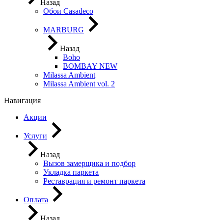
Назад
Обои Casadeco
MARBURG
Назад
Boho
BOMBAY NEW
Milassa Ambient
Milassa Ambient vol. 2
Навигация
Акции
Услуги
Назад
Вызов замерщика и подбор
Укладка паркета
Реставрация и ремонт паркета
Оплата
Назад