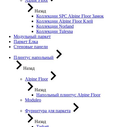
Alpine Floor
Назад
Коллекции SPC Alpine Floor Замок
Коллекции Alpine Floor Клей
Коллекции Norland
Коллекции Tulesna
Модульный паркет
Паркет Ёлка
Стеновые панели
Плинтус напольный
Назад
Alpine Floor
Назад
Напольный плинтус Alpine Floor
Moduleo
Фурнитура для паркета
Назад
Tarkett