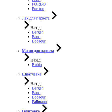
FORBO
Puretop
Лак для паркета
Назад
Berger
Bona
Lobadur
Масло для паркета
Назад
Rubio
Шпатлевка
Назад
Berger
Bona
Lobadur
Pallmann
Грунтовка