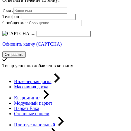
Ответим в течение 15 минут
Имя :
Телефон :
Сообщение :
→
Обновить капчу (CAPTCHA)
Отправить
Товар успешно добавлен в корзину
Инженерная доска
Массивная доска
Кварц-винил
Модульный паркет
Паркет Ёлка
Стеновые панели
Плинтус напольный