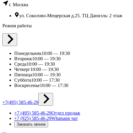
г. Москва
ул. Соколово-Мещерская д.25. ТЦ Даниэль: 2 этаж
Режим работы
Понедельник
10:00 — 19:30
Вторник
10:00 — 19:30
Среда
10:00 — 19:30
Четверг
10:00 — 19:30
Пятница
10:00 — 19:30
Суббота
10:00 — 17:30
Воскресенье
10:00 — 17:30
+7(495) 585-46-29
+7 (495) 585-46-29
Отдел продаж
+7 (925) 585-46-29
Whatsapp чат
Заказать звонок