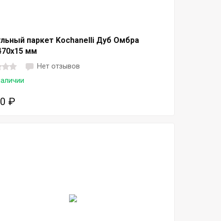
льный паркет Kochanelli Дуб Омбра
470х15 мм
Нет отзывов
наличии
50
₽