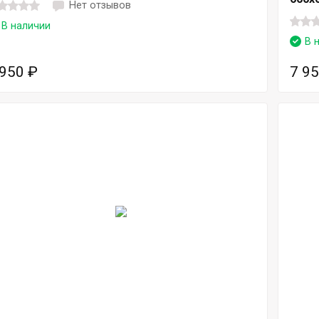
Нет отзывов
В наличии
В 
 950
₽
7 9