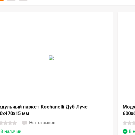
дульный паркет Kochanelli Дуб Луче
Моду
0х470х15 мм
600х
Нет отзывов
В наличии
В 