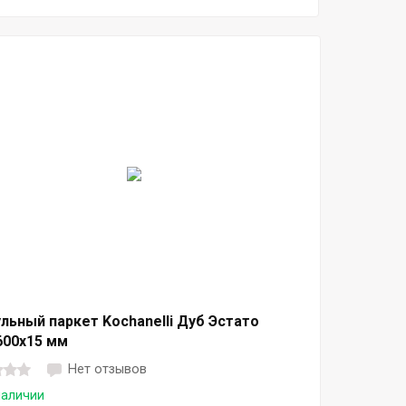
льный паркет Kochanelli Дуб Эстато
600х15 мм
Нет отзывов
наличии