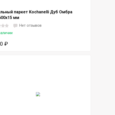
льный паркет Kochanelli Дуб Омбра
600х15 мм
Нет отзывов
наличии
50
₽