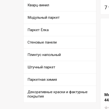
Кварц-винил
7
Модульный паркет
Паркет Ёлка
Стеновые панели
Плинтус напольный
Штучный паркет
Паркетная химия
Декоративные краски и фактурные
Мо
покрытия
44