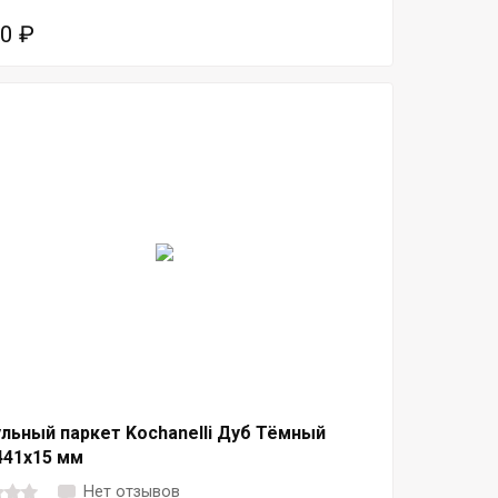
50
₽
льный паркет Kochanelli Дуб Тёмный
441x15 мм
Нет отзывов