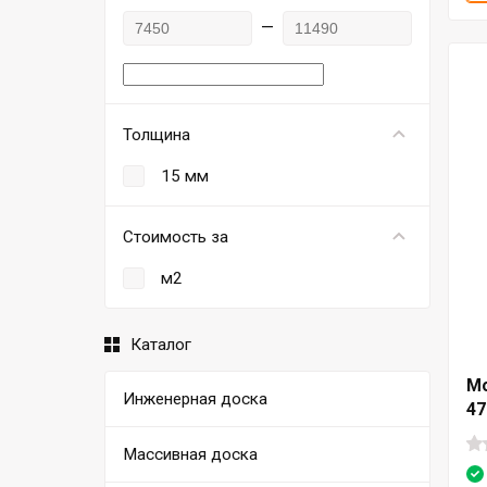
—
Толщина
15 мм
Стоимость за
м2
Каталог
Мо
Инженерная доска
47
Массивная доска