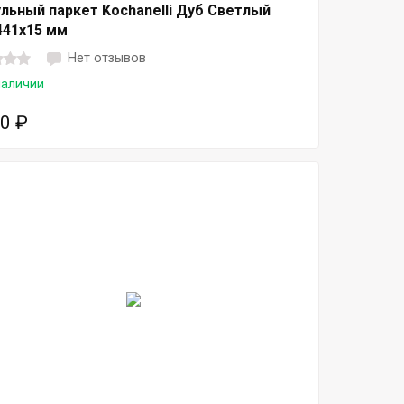
льный паркет Kochanelli Дуб Светлый
441x15 мм
Нет отзывов
наличии
50
₽