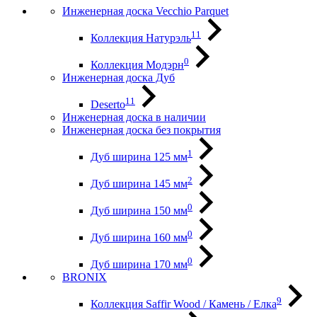
Инженерная доска Vecchio Parquet
11
Коллекция Натурэль
0
Коллекция Модэрн
Инженерная доска Дуб
11
Deserto
Инженерная доска в наличии
Инженерная доска без покрытия
1
Дуб ширина 125 мм
2
Дуб ширина 145 мм
0
Дуб ширина 150 мм
0
Дуб ширина 160 мм
0
Дуб ширина 170 мм
BRONIX
9
Коллекция Saffir Wood / Камень / Елка