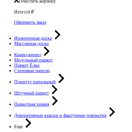
Очистить корзину
Итого:
0
₽
Оформить заказ
Инженерная доска
Массивная доска
Кварц-винил
Модульный паркет
Паркет Ёлка
Стеновые панели
Плинтус напольный
Штучный паркет
Паркетная химия
Декоративные краски и фактурные покрытия
Еще