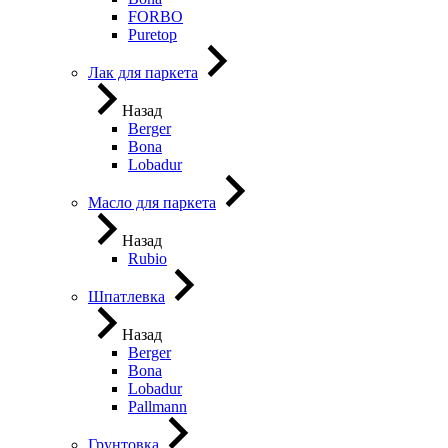
FORBO
Puretop
Лак для паркета
Назад
Berger
Bona
Lobadur
Масло для паркета
Назад
Rubio
Шпатлевка
Назад
Berger
Bona
Lobadur
Pallmann
Грунтовка