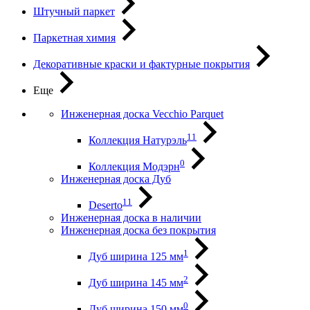
Штучный паркет
Паркетная химия
Декоративные краски и фактурные покрытия
Еще
Инженерная доска Vecchio Parquet
11
Коллекция Натурэль
0
Коллекция Модэрн
Инженерная доска Дуб
11
Deserto
Инженерная доска в наличии
Инженерная доска без покрытия
1
Дуб ширина 125 мм
2
Дуб ширина 145 мм
0
Дуб ширина 150 мм