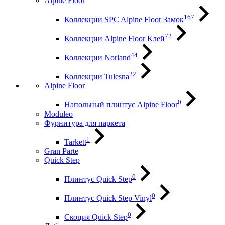
Alpine Floor
167
Коллекции SPC Alpine Floor Замок
72
Коллекции Alpine Floor Клей
44
Коллекции Norland
22
Коллекции Tulesna
Alpine Floor
0
Напольный плинтус Alpine Floor
Moduleo
Фурнитура для паркета
1
Tarkett
Gran Parte
Quick Step
0
Плинтус Quick Step
0
Плинтус Quick Step Vinyl
0
Скоция Quick Step