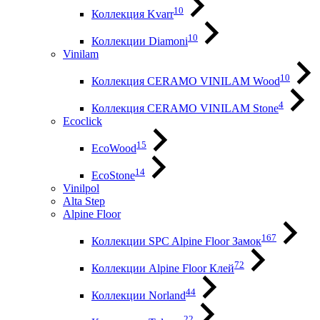
10
Коллекция Kvarr
10
Коллекции Diamoni
Vinilam
10
Коллекция CERAMO VINILAM Wood
4
Коллекция CERAMO VINILAM Stone
Ecoclick
15
EcoWood
14
EcoStone
Vinilpol
Alta Step
Alpine Floor
167
Коллекции SPC Alpine Floor Замок
72
Коллекции Alpine Floor Клей
44
Коллекции Norland
22