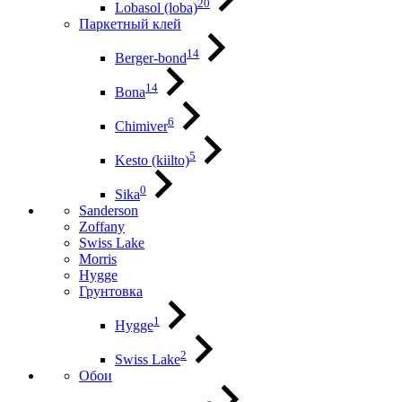
20
Lobasol (loba)
Паркетный клей
14
Berger-bond
14
Bona
6
Chimiver
5
Kesto (kiilto)
0
Sika
Sanderson
Zoffany
Swiss Lake
Morris
Hygge
Грунтовка
1
Hygge
2
Swiss Lake
Обои