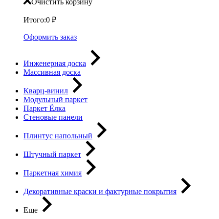
Очистить корзину
Итого:
0
₽
Оформить заказ
Инженерная доска
Массивная доска
Кварц-винил
Модульный паркет
Паркет Ёлка
Стеновые панели
Плинтус напольный
Штучный паркет
Паркетная химия
Декоративные краски и фактурные покрытия
Еще