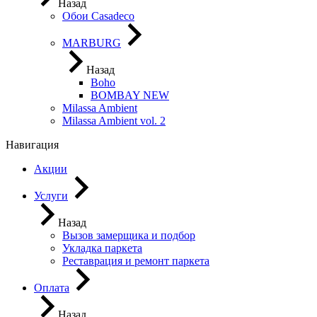
Назад
Обои Casadeco
MARBURG
Назад
Boho
BOMBAY NEW
Milassa Ambient
Milassa Ambient vol. 2
Навигация
Акции
Услуги
Назад
Вызов замерщика и подбор
Укладка паркета
Реставрация и ремонт паркета
Оплата
Назад