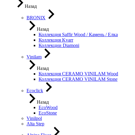
Назад
BRONIX
Назад
Коллекция Saffir Wood / Камень / Елка
Коллекция Kvarr
Коллекции Diamoni
Vinilam
Назад
Коллекция CERAMO VINILAM Wood
Коллекция CERAMO VINILAM Stone
Ecoclick
Назад
EcoWood
EcoStone
Vinilpol
Alta Step