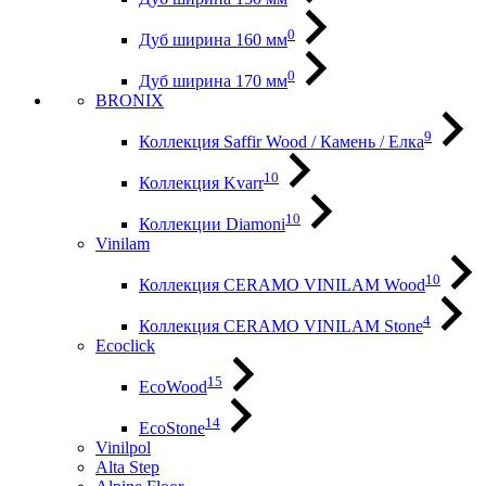
0
Дуб ширина 160 мм
0
Дуб ширина 170 мм
BRONIX
9
Коллекция Saffir Wood / Камень / Елка
10
Коллекция Kvarr
10
Коллекции Diamoni
Vinilam
10
Коллекция CERAMO VINILAM Wood
4
Коллекция CERAMO VINILAM Stone
Ecoclick
15
EcoWood
14
EcoStone
Vinilpol
Alta Step