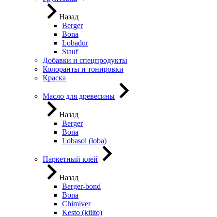
Назад
Berger
Bona
Lobadur
Stauf
Добавки и спецпродукты
Колоранты и тонировки
Краска
Масло для древесины
Назад
Berger
Bona
Lobasol (loba)
Паркетный клей
Назад
Berger-bond
Bona
Chimiver
Kesto (kiilto)