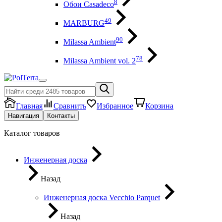
8
Обои Casadeco
49
MARBURG
90
Milassa Ambient
78
Milassa Ambient vol. 2
Главная
Сравнить
Избранное
Корзина
Навигация
Контакты
Каталог товаров
Инженерная доска
Назад
Инженерная доска Vecchio Parquet
Назад