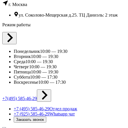
г. Москва
ул. Соколово-Мещерская д.25. ТЦ Даниэль: 2 этаж
Режим работы
Понедельник
10:00 — 19:30
Вторник
10:00 — 19:30
Среда
10:00 — 19:30
Четверг
10:00 — 19:30
Пятница
10:00 — 19:30
Суббота
10:00 — 17:30
Воскресенье
10:00 — 17:30
+7(495) 585-46-29
+7 (495) 585-46-29
Отдел продаж
+7 (925) 585-46-29
Whatsapp чат
Заказать звонок