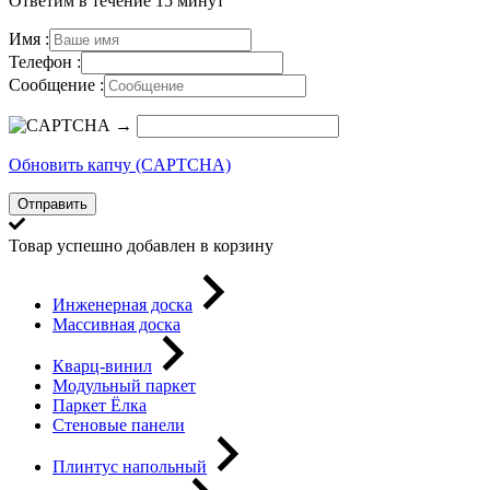
Ответим в течение 15 минут
Имя :
Телефон :
Сообщение :
→
Обновить капчу (CAPTCHA)
Отправить
Товар успешно добавлен в корзину
Инженерная доска
Массивная доска
Кварц-винил
Модульный паркет
Паркет Ёлка
Стеновые панели
Плинтус напольный