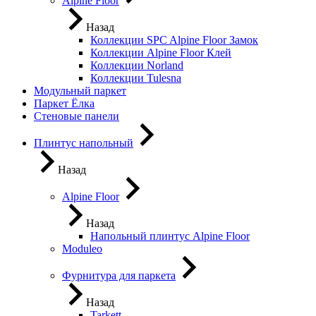
Alpine Floor
Назад
Коллекции SPC Alpine Floor Замок
Коллекции Alpine Floor Клей
Коллекции Norland
Коллекции Tulesna
Модульный паркет
Паркет Ёлка
Стеновые панели
Плинтус напольный
Назад
Alpine Floor
Назад
Напольный плинтус Alpine Floor
Moduleo
Фурнитура для паркета
Назад
Tarkett