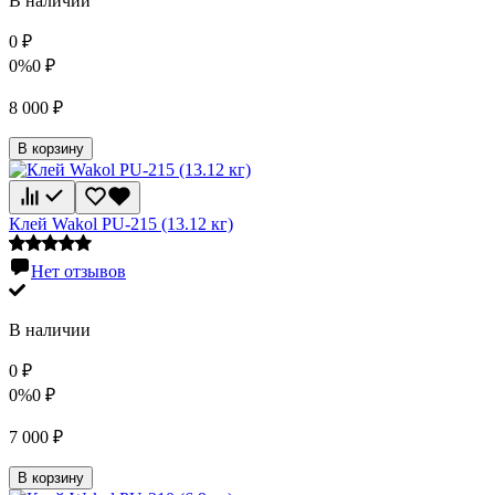
В наличии
0
₽
0%
0
₽
8 000
₽
В корзину
Клей Wakol PU-215 (13.12 кг)
Нет отзывов
В наличии
0
₽
0%
0
₽
7 000
₽
В корзину