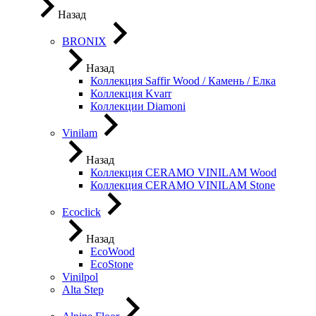
Назад
BRONIX
Назад
Коллекция Saffir Wood / Камень / Елка
Коллекция Kvarr
Коллекции Diamoni
Vinilam
Назад
Коллекция CERAMO VINILAM Wood
Коллекция CERAMO VINILAM Stone
Ecoclick
Назад
EcoWood
EcoStone
Vinilpol
Alta Step