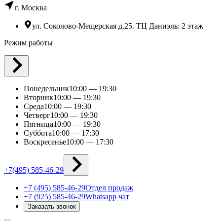
г. Москва
ул. Соколово-Мещерская д.25. ТЦ Даниэль: 2 этаж
Режим работы
Понедельник
10:00 — 19:30
Вторник
10:00 — 19:30
Среда
10:00 — 19:30
Четверг
10:00 — 19:30
Пятница
10:00 — 19:30
Суббота
10:00 — 17:30
Воскресенье
10:00 — 17:30
+7(495) 585-46-29
+7 (495) 585-46-29
Отдел продаж
+7 (925) 585-46-29
Whatsapp чат
Заказать звонок