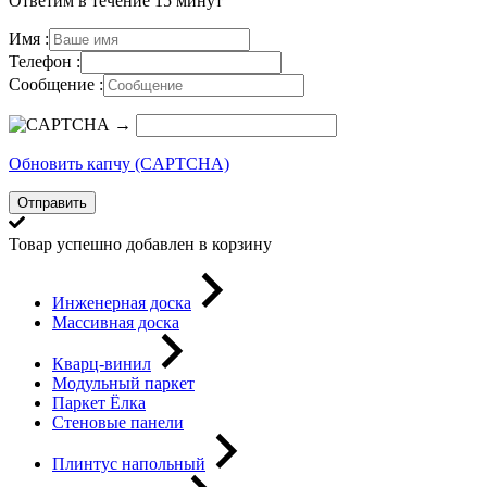
Ответим в течение 15 минут
Имя :
Телефон :
Сообщение :
→
Обновить капчу (CAPTCHA)
Отправить
Товар успешно добавлен в корзину
Инженерная доска
Массивная доска
Кварц-винил
Модульный паркет
Паркет Ёлка
Стеновые панели
Плинтус напольный