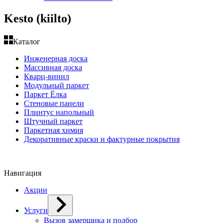
Kesto (kiilto)
Каталог
Инженерная доска
Массивная доска
Кварц-винил
Модульный паркет
Паркет Ёлка
Стеновые панели
Плинтус напольный
Штучный паркет
Паркетная химия
Декоративные краски и фактурные покрытия
Навигация
Акции
Услуги
Вызов замерщика и подбор