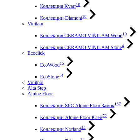
10
Коллекция Kvarr
10
Коллекции Diamoni
Vinilam
10
Коллекция CERAMO VINILAM Wood
4
Коллекция CERAMO VINILAM Stone
Ecoclick
15
EcoWood
14
EcoStone
Vinilpol
Alta Step
Alpine Floor
167
Коллекции SPC Alpine Floor Замок
72
Коллекции Alpine Floor Клей
44
Коллекции Norland
22