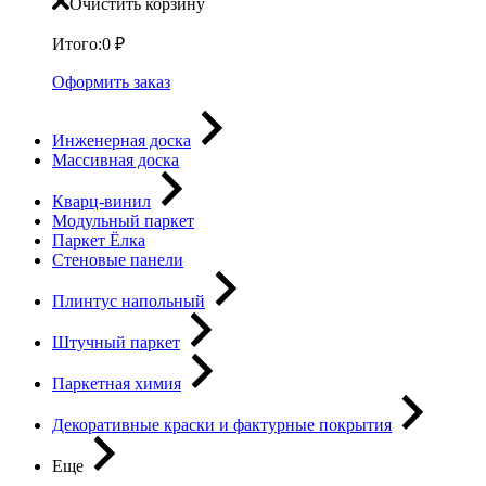
Очистить корзину
Итого:
0
₽
Оформить заказ
Инженерная доска
Массивная доска
Кварц-винил
Модульный паркет
Паркет Ёлка
Стеновые панели
Плинтус напольный
Штучный паркет
Паркетная химия
Декоративные краски и фактурные покрытия
Еще