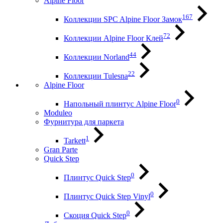
Alpine Floor
167
Коллекции SPC Alpine Floor Замок
72
Коллекции Alpine Floor Клей
44
Коллекции Norland
22
Коллекции Tulesna
Alpine Floor
0
Напольный плинтус Alpine Floor
Moduleo
Фурнитура для паркета
1
Tarkett
Gran Parte
Quick Step
0
Плинтус Quick Step
0
Плинтус Quick Step Vinyl
0
Скоция Quick Step