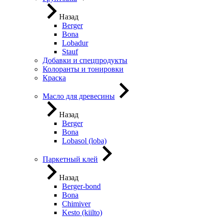
Назад
Berger
Bona
Lobadur
Stauf
Добавки и спецпродукты
Колоранты и тонировки
Краска
Масло для древесины
Назад
Berger
Bona
Lobasol (loba)
Паркетный клей
Назад
Berger-bond
Bona
Chimiver
Kesto (kiilto)