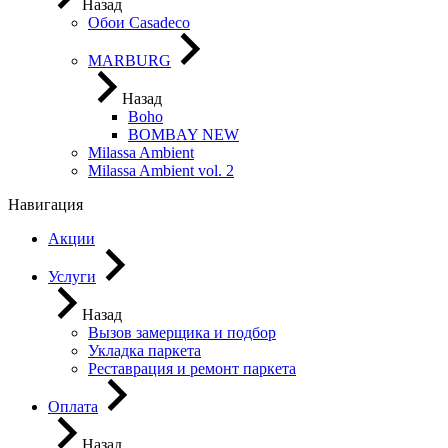
Назад
Обои Casadeco
MARBURG
Назад
Boho
BOMBAY NEW
Milassa Ambient
Milassa Ambient vol. 2
Навигация
Акции
Услуги
Назад
Вызов замерщика и подбор
Укладка паркета
Реставрация и ремонт паркета
Оплата
Назад