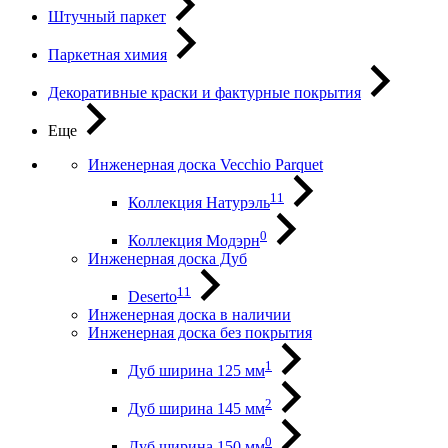
Штучный паркет
Паркетная химия
Декоративные краски и фактурные покрытия
Еще
Инженерная доска Vecchio Parquet
11
Коллекция Натурэль
0
Коллекция Модэрн
Инженерная доска Дуб
11
Deserto
Инженерная доска в наличии
Инженерная доска без покрытия
1
Дуб ширина 125 мм
2
Дуб ширина 145 мм
0
Дуб ширина 150 мм