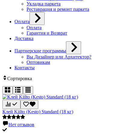
Укладка паркета
Реставрация и ремонт паркета
Оплата
Оплата
Гарантия и Возврат
Доставка
Партнерские программы
Вы Дизайнер или Архитектор?
Оптовикам
Контакты
Сортировка
Клей Kiilto (Kesto) Standard (18 кг)
Нет отзывов