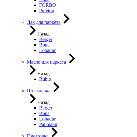
FORBO
Puretop
Лак для паркета
Назад
Berger
Bona
Lobadur
Масло для паркета
Назад
Rubio
Шпатлевка
Назад
Berger
Bona
Lobadur
Pallmann
Грунтовка