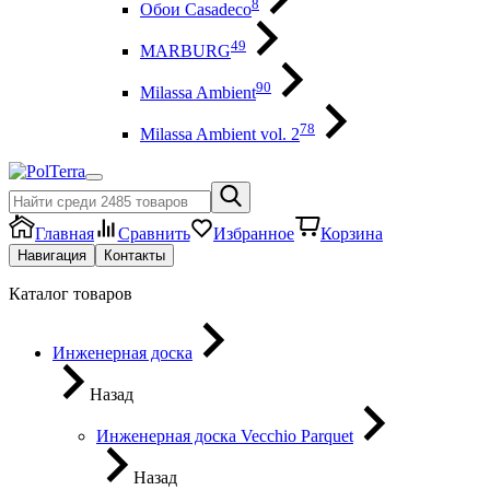
8
Обои Casadeco
49
MARBURG
90
Milassa Ambient
78
Milassa Ambient vol. 2
Главная
Сравнить
Избранное
Корзина
Навигация
Контакты
Каталог товаров
Инженерная доска
Назад
Инженерная доска Vecchio Parquet
Назад