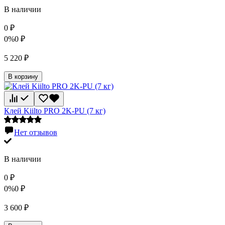
В наличии
0
₽
0%
0
₽
5 220
₽
В корзину
Клей Kiilto PRO 2K-PU (7 кг)
Нет отзывов
В наличии
0
₽
0%
0
₽
3 600
₽