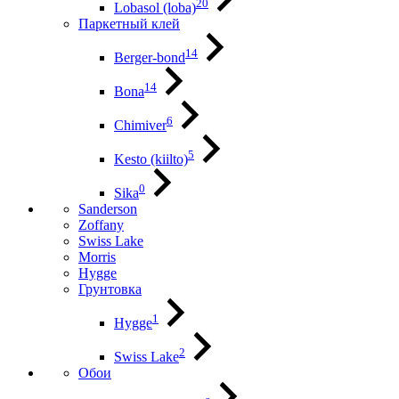
20
Lobasol (loba)
Паркетный клей
14
Berger-bond
14
Bona
6
Chimiver
5
Kesto (kiilto)
0
Sika
Sanderson
Zoffany
Swiss Lake
Morris
Hygge
Грунтовка
1
Hygge
2
Swiss Lake
Обои