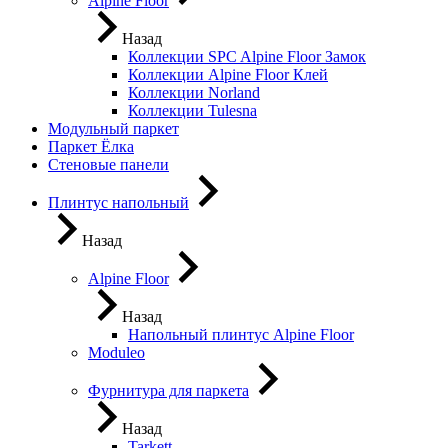
Alpine Floor
Назад
Коллекции SPC Alpine Floor Замок
Коллекции Alpine Floor Клей
Коллекции Norland
Коллекции Tulesna
Модульный паркет
Паркет Ёлка
Стеновые панели
Плинтус напольный
Назад
Alpine Floor
Назад
Напольный плинтус Alpine Floor
Moduleo
Фурнитура для паркета
Назад
Tarkett