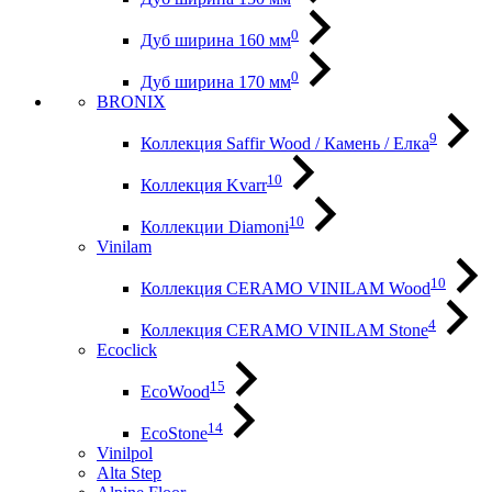
0
Дуб ширина 160 мм
0
Дуб ширина 170 мм
BRONIX
9
Коллекция Saffir Wood / Камень / Елка
10
Коллекция Kvarr
10
Коллекции Diamoni
Vinilam
10
Коллекция CERAMO VINILAM Wood
4
Коллекция CERAMO VINILAM Stone
Ecoclick
15
EcoWood
14
EcoStone
Vinilpol
Alta Step