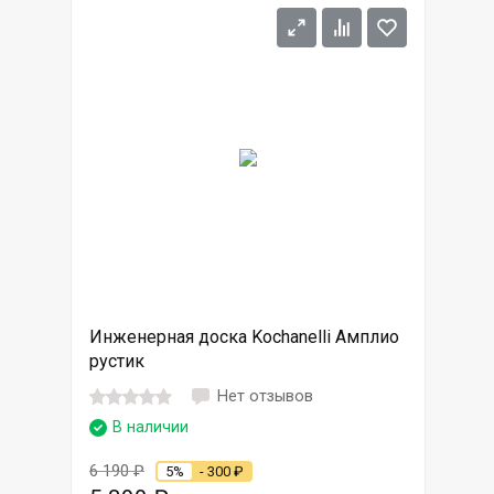
Инженерная доска Kochanelli Амплио
рустик
Нет отзывов
В наличии
6 190
₽
5%
- 300
₽