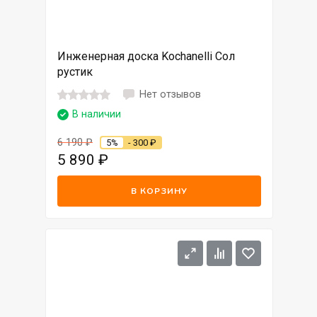
Инженерная доска Kochanelli Сол
рустик
Нет отзывов
В наличии
6 190
₽
5%
- 300
₽
5 890
₽
В КОРЗИНУ