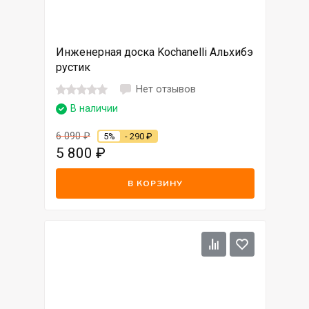
Инженерная доска Kochanelli Альхибэ
рустик
Нет отзывов
В наличии
6 090
₽
5%
- 290
₽
5 800
₽
В КОРЗИНУ