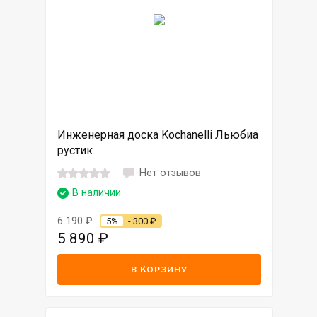
Инженерная доска Kochanelli Льюбиа
рустик
Нет отзывов
В наличии
6 190
₽
5%
- 300
₽
5 890
₽
В КОРЗИНУ