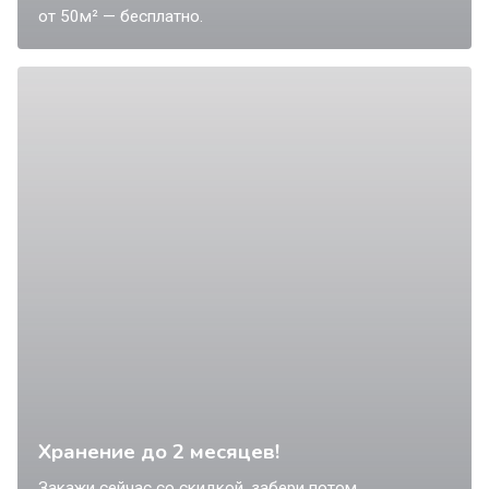
от 50м² — бесплатно.
Хранение до 2 месяцев!
Закажи сейчас со скидкой, забери потом.