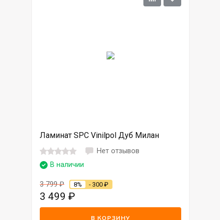
Ламинат SPC Vinilpol Дуб Милан
Нет отзывов
В наличии
3 799
₽
8%
- 300
₽
3 499
₽
В КОРЗИНУ