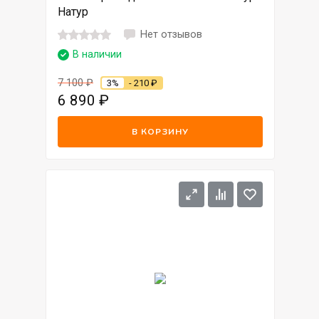
Натур
Нет отзывов
В наличии
7 100
₽
3%
- 210
₽
6 890
₽
В КОРЗИНУ