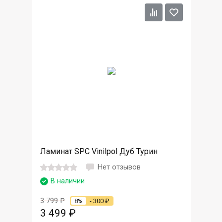
Ламинат SPC Vinilpol Дуб Турин
Нет отзывов
В наличии
3 799
₽
8%
- 300
₽
3 499
₽