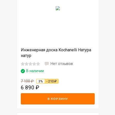
Инженерная доска Kochanelli Натура
натур
Нет отзывов
В наличии
7 100
₽
3%
- 210
₽
6 890
₽
В КОРЗИНУ