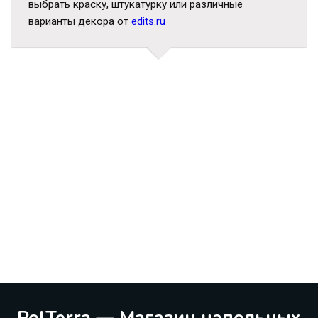
выбрать краску, штукатурку или различные
варианты декора от
edits.ru
PolTerra — Магазин напольных