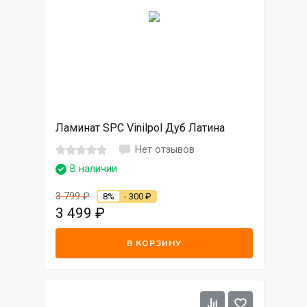
Ламинат SPC Vinilpol Дуб Латина
Нет отзывов
В наличии
3 799
₽
8%
- 300
₽
3 499
₽
В КОРЗИНУ