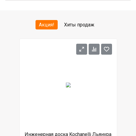
Акция!
Хиты продаж
Инженерная доска Kochanelli Льянура