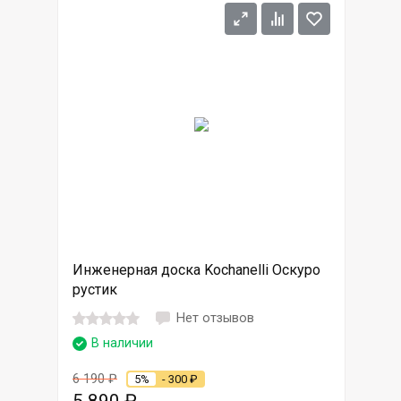
Инженерная доска Kochanelli Оскуро
рустик
Нет отзывов
В наличии
6 190
₽
5%
- 300
₽